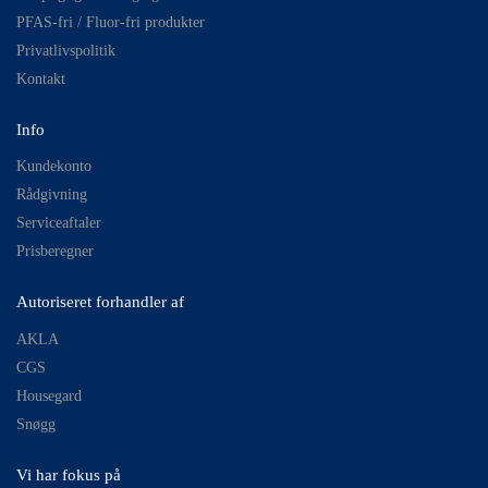
PFAS-fri / Fluor-fri produkter
Privatlivspolitik
Kontakt
Info
Kundekonto
Rådgivning
Serviceaftaler
Prisberegner
Autoriseret forhandler af
AKLA
CGS
Housegard
Snøgg
Vi har fokus på