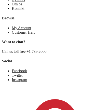
Om os
Kontakt
Browse
My Account
Customer Help
Want to chat?
Call us toll free +1 789 2000
Social
Facebook
Twitter
Instagram
0,00
kr.