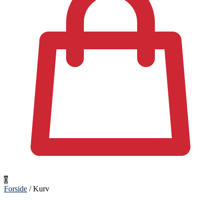
0
Forside
/
Kurv