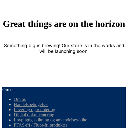
Great things are on the horizon
Something big is brewing! Our store is in the works and
will be launching soon!
Om os
Om os
Handelsbetingelser
Levering og montering
Digital dokumentering
Lovpligtig skiltning og anvendelsesskilte
PFAS-fri / Fluor-fri produkter