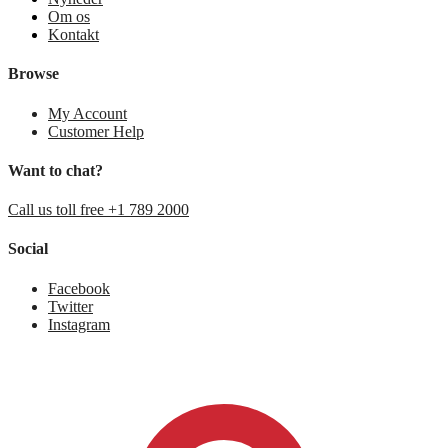
Om os
Kontakt
Browse
My Account
Customer Help
Want to chat?
Call us toll free +1 789 2000
Social
Facebook
Twitter
Instagram
0,00
kr.