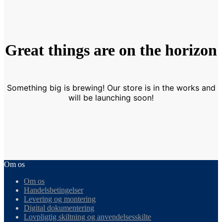
Great things are on the horizon
Something big is brewing! Our store is in the works and
will be launching soon!
Om os
Om os
Handelsbetingelser
Levering og montering
Digital dokumentering
Lovpligtig skiltning og anvendelsesskilte