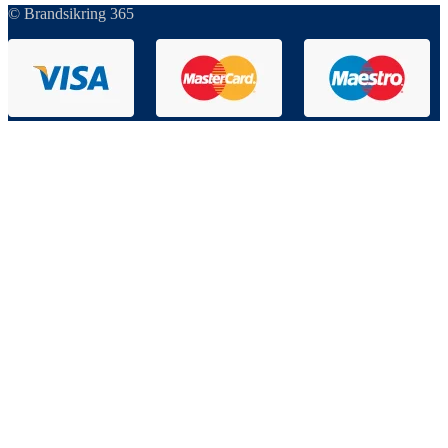
© Brandsikring 365