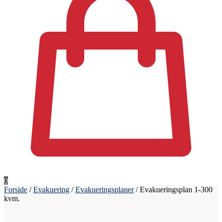
0
Forside
/
Evakuering
/
Evakueringsplaner
/
Evakueringsplan 1-300
kvm.