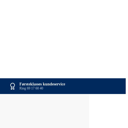
Førsteklasses kundeservice
Ring 69 17 60 40