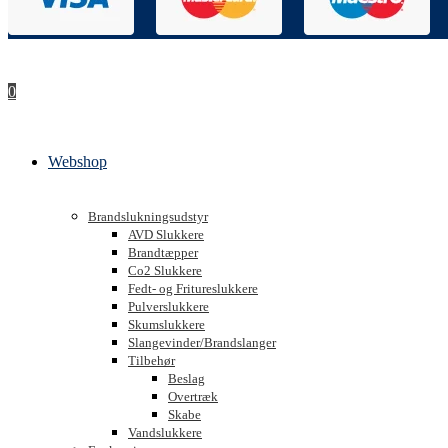
0
Webshop
Brandslukningsudstyr
AVD Slukkere
Brandtæpper
Co2 Slukkere
Fedt- og Fritureslukkere
Pulverslukkere
Skumslukkere
Slangevinder/Brandslanger
Tilbehør
Beslag
Overtræk
Skabe
Vandslukkere