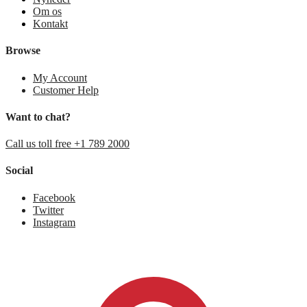
Om os
Kontakt
Browse
My Account
Customer Help
Want to chat?
Call us toll free +1 789 2000
Social
Facebook
Twitter
Instagram
0,00
kr.