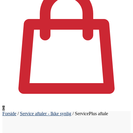
0
Forside
/
Service aftaler - Ikke synlig
/
ServicePlus aftale