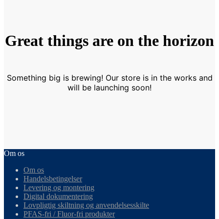
Great things are on the horizon
Something big is brewing! Our store is in the works and
will be launching soon!
Om os
Om os
Handelsbetingelser
Levering og montering
Digital dokumentering
Lovpligtig skiltning og anvendelsesskilte
PFAS-fri / Fluor-fri produkter