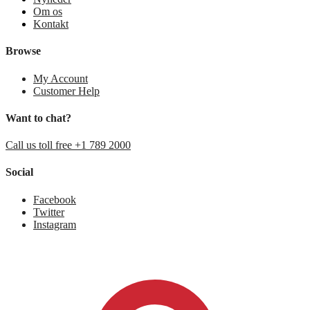
Om os
Kontakt
Browse
My Account
Customer Help
Want to chat?
Call us toll free +1 789 2000
Social
Facebook
Twitter
Instagram
0,00
kr.