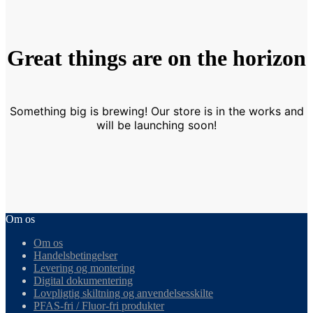
Great things are on the horizon
Something big is brewing! Our store is in the works and
will be launching soon!
Om os
Om os
Handelsbetingelser
Levering og montering
Digital dokumentering
Lovpligtig skiltning og anvendelsesskilte
PFAS-fri / Fluor-fri produkter