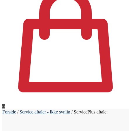
0
Forside
/
Service aftaler - Ikke synlig
/
ServicePlus aftale