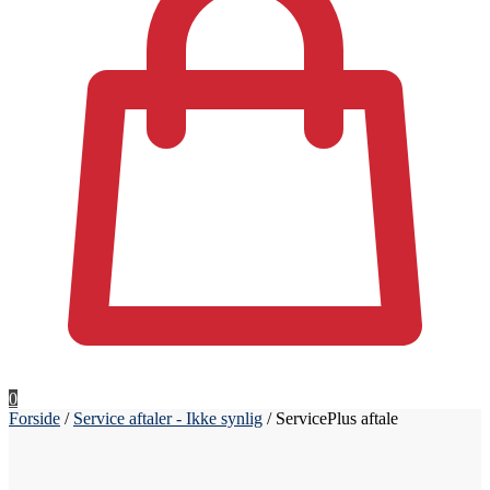
0
Forside
/
Service aftaler - Ikke synlig
/
ServicePlus aftale