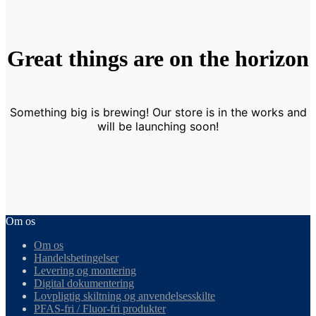
Great things are on the horizon
Something big is brewing! Our store is in the works and
will be launching soon!
Om os
Om os
Handelsbetingelser
Levering og montering
Digital dokumentering
Lovpligtig skiltning og anvendelsesskilte
PFAS-fri / Fluor-fri produkter