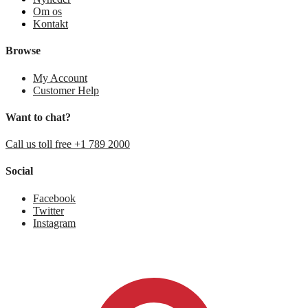
Om os
Kontakt
Browse
My Account
Customer Help
Want to chat?
Call us toll free +1 789 2000
Social
Facebook
Twitter
Instagram
0,00
kr.