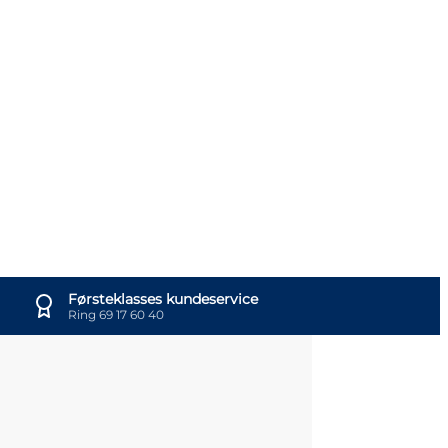
Førsteklasses kundeservice
Ring 69 17 60 40