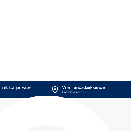
rret for private
Vi er landsdækkende
Læs mere her